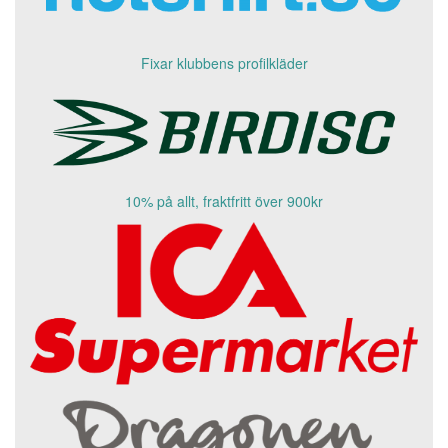
Fixar klubbens profilkläder
10% på allt, fraktfritt över 900kr