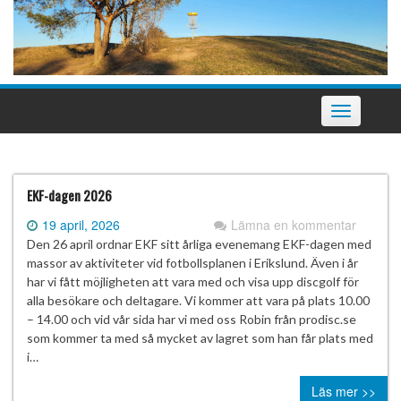
Slå
på/av
navigering
EKF-dagen 2026
19 april, 2026
Lämna en kommentar
Den 26 april ordnar EKF sitt årliga evenemang EKF-dagen med
massor av aktiviteter vid fotbollsplanen i Erikslund. Även i år
har vi fått möjligheten att vara med och visa upp discgolf för
alla besökare och deltagare. Vi kommer att vara på plats 10.00
– 14.00 och vid vår sida har vi med oss Robin från prodisc.se
som kommer ta med så mycket av lagret som han får plats med
i…
Läs mer >>