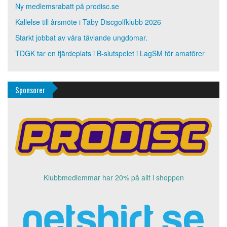
Ny medlemsrabatt på prodisc.se
Kallelse till årsmöte i Täby Discgolfklubb 2026
Starkt jobbat av våra tävlande ungdomar.
TDGK tar en fjärdeplats i B-slutspelet i LagSM för amatörer
Sponsorer
Klubbmedlemmar har 20% på allt i shoppen