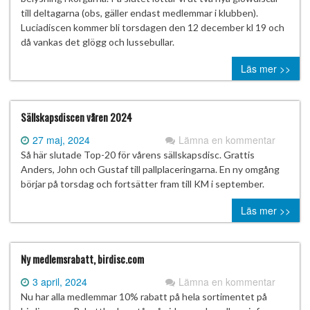
till deltagarna (obs, gäller endast medlemmar i klubben).
Luciadiscen kommer bli torsdagen den 12 december kl 19 och
då vankas det glögg och lussebullar.
Läs mer >>
Sällskapsdiscen våren 2024
27 maj, 2024
Lämna en kommentar
Så här slutade Top-20 för vårens sällskapsdisc. Grattis
Anders, John och Gustaf till pallplaceringarna. En ny omgång
börjar på torsdag och fortsätter fram till KM i september.
Läs mer >>
Ny medlemsrabatt, birdisc.com
3 april, 2024
Lämna en kommentar
Nu har alla medlemmar 10% rabatt på hela sortimentet på