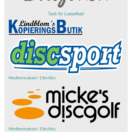
Tack för Lussefikat!
Medlemsrabatt: 15kr/disc
Medlemsrabatt: 15kr/disc