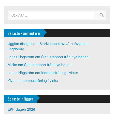
Senaste kommentarer
Ugglan discgolf
om
Starkt jobbat av våra tävlande
ungdomar.
Jonas Högström
om
Statusrapport från nya banan
Micke
om
Statusrapport från nya banan
Jonas Högström
om
Inomhusträning i vinter
Ylva
om
Inomhusträning i vinter
Senaste inläggen
EKF-dagen 2026