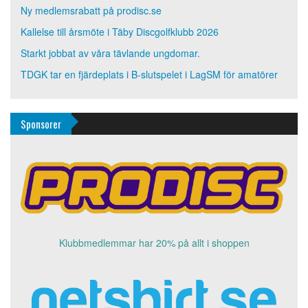
Ny medlemsrabatt på prodisc.se
Kallelse till årsmöte i Täby Discgolfklubb 2026
Starkt jobbat av våra tävlande ungdomar.
TDGK tar en fjärdeplats i B-slutspelet i LagSM för amatörer
Sponsorer
Klubbmedlemmar har 20% på allt i shoppen