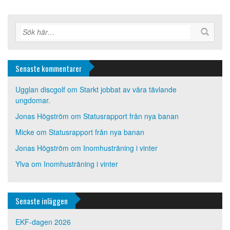
Senaste kommentarer
Ugglan discgolf
om
Starkt jobbat av våra tävlande
ungdomar.
Jonas Högström
om
Statusrapport från nya banan
Micke
om
Statusrapport från nya banan
Jonas Högström
om
Inomhusträning i vinter
Ylva
om
Inomhusträning i vinter
Senaste inläggen
EKF-dagen 2026