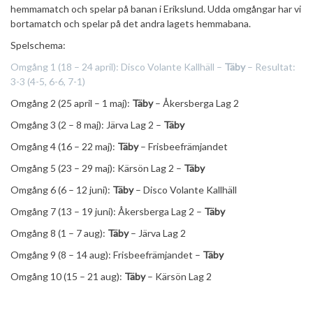
hemmamatch och spelar på banan i Erikslund. Udda omgångar har vi
bortamatch och spelar på det andra lagets hemmabana.
Spelschema:
Omgång 1 (18 – 24 april): Disco Volante Kallhäll –
Täby
– Resultat:
3-3 (4-5, 6-6, 7-1)
Omgång 2 (25 april – 1 maj):
Täby
– Åkersberga Lag 2
Omgång 3 (2 – 8 maj): Järva Lag 2 –
Täby
Omgång 4 (16 – 22 maj):
Täby
– Frisbeefrämjandet
Omgång 5 (23 – 29 maj): Kärsön Lag 2 –
Täby
Omgång 6 (6 – 12 juni):
Täby
– Disco Volante Kallhäll
Omgång 7 (13 – 19 juni): Åkersberga Lag 2 –
Täby
Omgång 8 (1 – 7 aug):
Täby
– Järva Lag 2
Omgång 9 (8 – 14 aug): Frisbeefrämjandet –
Täby
Omgång 10 (15 – 21 aug):
Täby
– Kärsön Lag 2