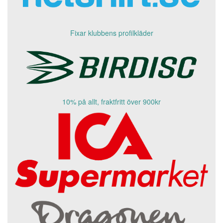
Fixar klubbens profilkläder
10% på allt, fraktfritt över 900kr