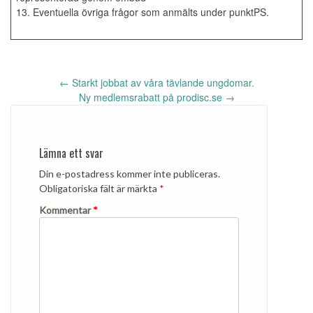
13. Eventuella övriga frågor som anmälts under punktPS.
Inläggsnavigering
←
Starkt jobbat av våra tävlande ungdomar.
Ny medlemsrabatt på prodisc.se
→
Lämna ett svar
Din e-postadress kommer inte publiceras.
Obligatoriska fält är märkta
*
Kommentar
*