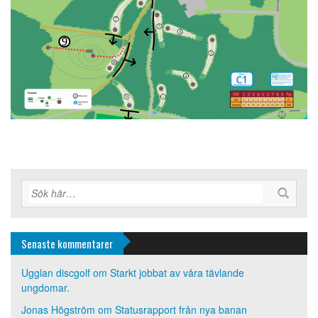
Senaste kommentarer
Ugglan discgolf
om
Starkt jobbat av våra tävlande
ungdomar.
Jonas Högström
om
Statusrapport från nya banan