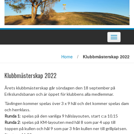
Slå
på/av
navigering
Home
/
Klubbmästerskap 2022
Klubbmästerskap 2022
Årets klubbmästerskap går söndagen den 18 september på
Erikslundsbanan och är öppet för klubbens alla medlemmar.
Tävlingen kommer spelas över 3 x 9 hål och det kommer spelas dam
och herrklass.
Runda 1
: spelas på den vanliga 9 hålslayouten, start c:a 10.15
Runda 2
: spelas på KM-layouten med hål 8 som par 4 upp till
toppen på kullen och hål 9 som par 3 från kullen ner till grillplatsen.