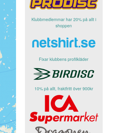
Klubbmedlemmar har 20% på allt i
shoppen
Fixar klubbens profilkläder
10% på allt, fraktfritt över 900kr