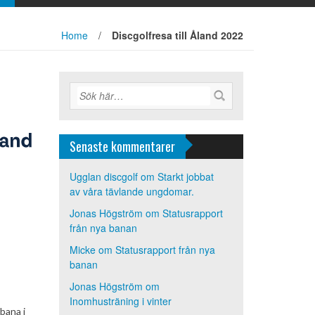
Home
/
Discgolfresa till Åland 2022
Senaste kommentarer
Ugglan discgolf
om
Starkt jobbat
av våra tävlande ungdomar.
Jonas Högström
om
Statusrapport
från nya banan
Micke
om
Statusrapport från nya
banan
Jonas Högström
om
Inomhusträning i vinter
bana i