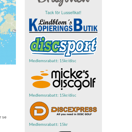
Tack för Lussefikat!
Medlemsrabatt: 15kr/disc
Medlemsrabatt: 15kr/disc
r se
Medlemsrabatt: 15kr