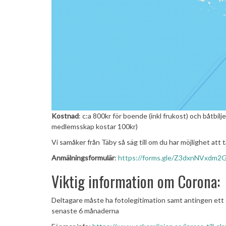
Kostnad
: c:a 800kr för boende (inkl frukost) och båtbi
medlemsskap kostar 100kr)
Vi samåker från Täby så säg till om du har möjlighet att t
Anmälningsformulär
:
https://forms.gle/Z3dxnNVxdm2
Viktig information om Corona:
Deltagare måste ha fotolegitimation samt antingen ett
senaste 6 månaderna