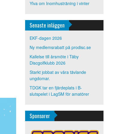
Ylva
om
Inomhusträning i vinter
Senaste inläggen
EKF-dagen 2026
Ny medlemsrabatt på prodisc.se
Kallelse till årsmöte i Täby
Discgolfklubb 2026
Starkt jobbat av våra tävlande
ungdomar.
TDGK tar en fjärdeplats i B-
slutspelet i LagSM för amatörer
Sponsorer