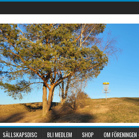
SÄLLSKAPSDISC
BLI MEDLEM
SHOP
OM FÖRENINGEN