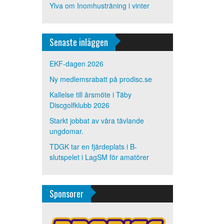
Ylva
om
Inomhusträning i vinter
Senaste inläggen
EKF-dagen 2026
Ny medlemsrabatt på prodisc.se
Kallelse till årsmöte i Täby
Discgolfklubb 2026
Starkt jobbat av våra tävlande
ungdomar.
TDGK tar en fjärdeplats i B-
slutspelet i LagSM för amatörer
Sponsorer