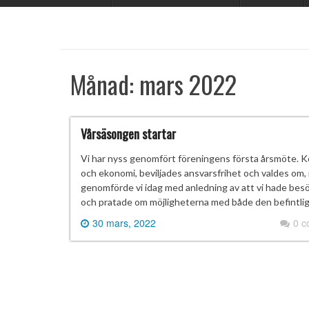
Månad:
mars 2022
Vårsäsongen startar
Vi har nyss genomfört föreningens första årsmöte. K
och ekonomi, beviljades ansvarsfrihet och valdes om, m
genomförde vi idag med anledning av att vi hade bes
och pratade om möjligheterna med både den befintli
30 mars, 2022
0 