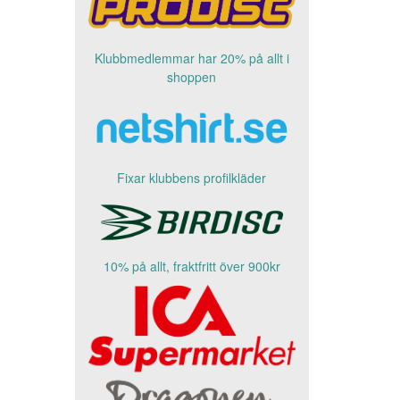
Klubbmedlemmar har 20% på allt i
shoppen
Fixar klubbens profilkläder
10% på allt, fraktfritt över 900kr