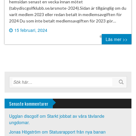
hemsidan senast en vecka innan mötet
(tabydiscgolfklubb.se/arsmote-2024).Sidan är tillgänglig om du
varit medlem 2023 eller redan betalt in medlemsavgiften för
2024 Du som inte betalt medlemsavgiften för 2023 gör…
15 februari, 2024
0 comment
Läs mer >>
Senaste kommentarer
Ugglan discgolf
om
Starkt jobbat av våra tävlande
ungdomar.
Jonas Högström
om
Statusrapport från nya banan