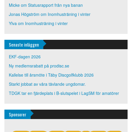
Micke
om
Statusrapport från nya banan
Jonas Högström
om
Inomhusträning i vinter
Ylva
om
Inomhusträning i vinter
Senaste inläggen
EKF-dagen 2026
Ny medlemsrabatt på prodisc.se
Kallelse till årsmöte i Täby Discgolfklubb 2026
Starkt jobbat av våra tävlande ungdomar.
TDGK tar en fjärdeplats i B-slutspelet i LagSM för amatörer
Sponsorer