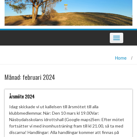
Slå
på/av
navigering
Home
/
Månad:
februari 2024
Årsmöte 2024
Idag skickade vi ut kallelsen till årsmötet till alla
klubbmedlemmar. När: Den 10 mars kl 19.00Var:
Näsbydalsskolans idrottshall (Google maps)Sen: Efter mötet
fortsätter vi med inomhusträning fram till kl 21.00, så ta med
discarna! Handlingar: Alla handlingar kommer att finnas på