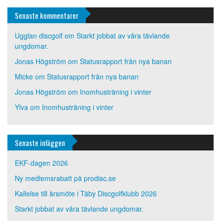
Senaste kommentarer
Ugglan discgolf
om
Starkt jobbat av våra tävlande
ungdomar.
Jonas Högström
om
Statusrapport från nya banan
Micke
om
Statusrapport från nya banan
Jonas Högström
om
Inomhusträning i vinter
Ylva
om
Inomhusträning i vinter
Senaste inläggen
EKF-dagen 2026
Ny medlemsrabatt på prodisc.se
Kallelse till årsmöte i Täby Discgolfklubb 2026
Starkt jobbat av våra tävlande ungdomar.