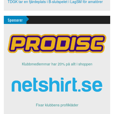
TDGK tar en fjärdeplats i B-slutspelet i LagSM för amatörer
Sponsorer
Klubbmedlemmar har 20% på allt i shoppen
Fixar klubbens profilkläder