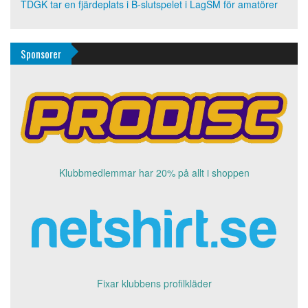
TDGK tar en fjärdeplats i B-slutspelet i LagSM för amatörer
Sponsorer
Klubbmedlemmar har 20% på allt i shoppen
Fixar klubbens profilkläder