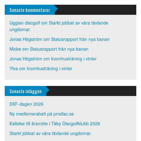
Senaste kommentarer
Ugglan discgolf
om
Starkt jobbat av våra tävlande
ungdomar.
Jonas Högström
om
Statusrapport från nya banan
Micke
om
Statusrapport från nya banan
Jonas Högström
om
Inomhusträning i vinter
Ylva
om
Inomhusträning i vinter
Senaste inläggen
EKF-dagen 2026
Ny medlemsrabatt på prodisc.se
Kallelse till årsmöte i Täby Discgolfklubb 2026
Starkt jobbat av våra tävlande ungdomar.