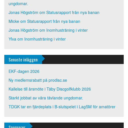
ungdomar.
Jonas Högström
om
Statusrapport från nya banan
Micke
om
Statusrapport från nya banan
Jonas Högström
om
Inomhusträning i vinter
Ylva
om
Inomhusträning i vinter
Senaste inläggen
EKF-dagen 2026
Ny medlemsrabatt på prodisc.se
Kallelse till årsmöte i Täby Discgolfklubb 2026
Starkt jobbat av våra tävlande ungdomar.
TDGK tar en fjärdeplats i B-slutspelet i LagSM för amatörer
Sponsorer