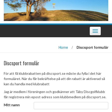
Slå
på/av
navigering
Home
/
Discsport formulär
Discsport formulär
För att få klubbrabatten på discsport.se måste du fylla i det här
formuläret. När du får bekräftelse på att din rabatt är aktiverad så
kan du handla med klubrabatt
Jag är medlem i föreningen och godkänner att Täby Discgolfklubb
får registrera min epost-adress som klubbmedlem på discsport.se.
Mitt namn