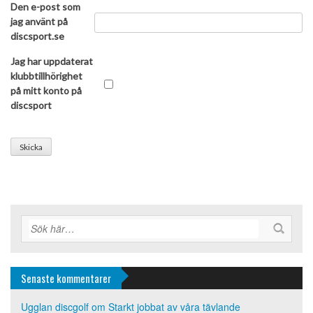
Den e-post som
jag använt på
discsport.se
Jag har uppdaterat
klubbtillhörighet
på mitt konto på
discsport
Senaste kommentarer
Ugglan discgolf
om
Starkt jobbat av våra tävlande