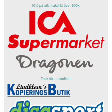
10% på allt, fraktfritt över 900kr
Tack för Lussefikat!