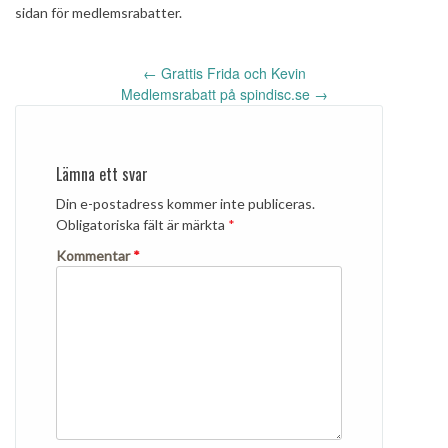
sidan för medlemsrabatter.
Inläggsnavigering
←
Grattis Frida och Kevin
Medlemsrabatt på spindisc.se
→
Lämna ett svar
Din e-postadress kommer inte publiceras.
Obligatoriska fält är märkta
*
Kommentar
*