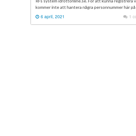
RFs system idrottonline.se. För att kunna registrera
kommer inte att hantera några personnummer här på 
6 april, 2021
1 