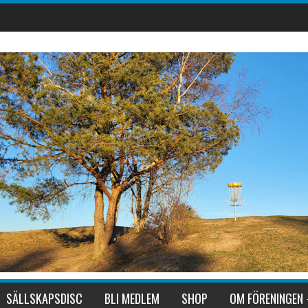
SÄLLSKAPSDISC
BLI MEDLEM
SHOP
OM FÖRENINGEN