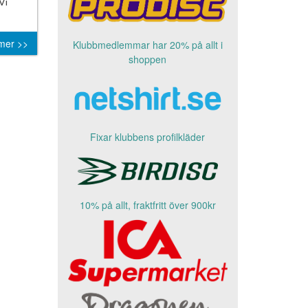
Vi
mer >>
Klubbmedlemmar har 20% på allt i
shoppen
Fixar klubbens profilkläder
10% på allt, fraktfritt över 900kr