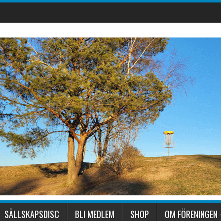
SÄLLSKAPSDISC
BLI MEDLEM
SHOP
OM FÖRENINGEN