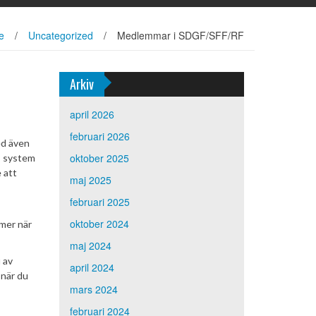
e
/
Uncategorized
/
Medlemmar i SDGF/SFF/RF
Arkiv
april 2026
februari 2026
ed även
oktober 2025
s system
 att
maj 2025
februari 2025
oktober 2024
mer när
maj 2024
 av
april 2024
 när du
mars 2024
februari 2024