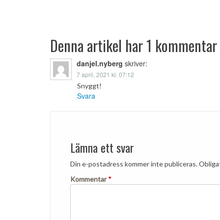
Inläggsnavigering
Denna artikel har 1 kommentar
danjel.nyberg
skriver:
7 april, 2021 kl. 07:12
Snyggt!
Svara
Lämna ett svar
Din e-postadress kommer inte publiceras.
Obligat
Kommentar
*