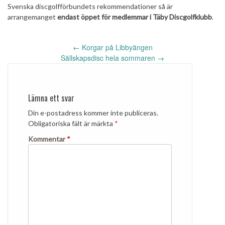
Svenska discgolfförbundets rekommendationer så är
arrangemanget
endast öppet för medlemmar i Täby Discgolfklubb
.
Inläggsnavigering
←
Korgar på Libbyängen
Sällskapsdisc hela sommaren
→
Lämna ett svar
Din e-postadress kommer inte publiceras.
Obligatoriska fält är märkta
*
Kommentar
*