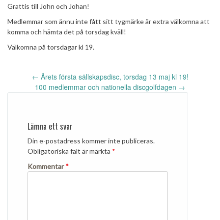
Grattis till John och Johan!
Medlemmar som ännu inte fått sitt tygmärke är extra välkomna att
komma och hämta det på torsdag kväll!
Välkomna på torsdagar kl 19.
Inläggsnavigering
←
Årets första sällskapsdisc, torsdag 13 maj kl 19!
100 medlemmar och nationella discgolfdagen
→
Lämna ett svar
Din e-postadress kommer inte publiceras.
Obligatoriska fält är märkta
*
Kommentar
*