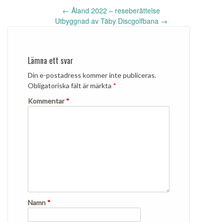
Inläggsnavigering
←
Åland 2022 – reseberättelse
Utbyggnad av Täby Discgolfbana
→
Lämna ett svar
Din e-postadress kommer inte publiceras.
Obligatoriska fält är märkta
*
Kommentar
*
Namn
*