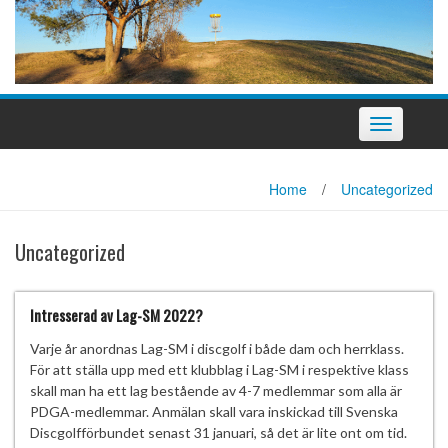
Slå
på/av
navigering
Home
/
Uncategorized
Uncategorized
Intresserad av Lag-SM 2022?
Varje år anordnas Lag-SM i discgolf i både dam och herrklass.
För att ställa upp med ett klubblag i Lag-SM i respektive klass
skall man ha ett lag bestående av 4-7 medlemmar som alla är
PDGA-medlemmar. Anmälan skall vara inskickad till Svenska
Discgolfförbundet senast 31 januari, så det är lite ont om tid.