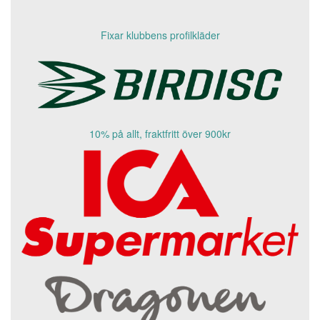
Fixar klubbens profilkläder
10% på allt, fraktfritt över 900kr