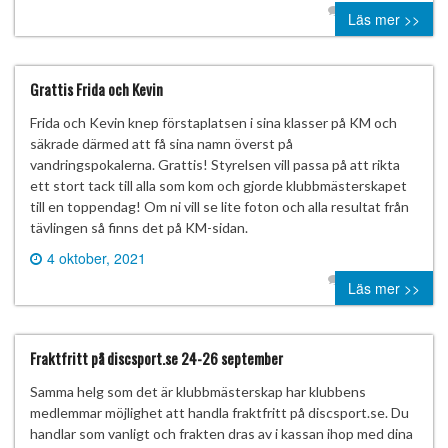
0 comment
Läs mer >>
Grattis Frida och Kevin
Frida och Kevin knep förstaplatsen i sina klasser på KM och
säkrade därmed att få sina namn överst på
vandringspokalerna. Grattis! Styrelsen vill passa på att rikta
ett stort tack till alla som kom och gjorde klubbmästerskapet
till en toppendag! Om ni vill se lite foton och alla resultat från
tävlingen så finns det på KM-sidan.
4 oktober, 2021
0 comment
Läs mer >>
Fraktfritt på discsport.se 24-26 september
Samma helg som det är klubbmästerskap har klubbens
medlemmar möjlighet att handla fraktfritt på discsport.se. Du
handlar som vanligt och frakten dras av i kassan ihop med dina