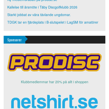
Kallelse till årsmöte i Täby Discgolfklubb 2026
Starkt jobbat av våra tävlande ungdomar.
TDGK tar en fjärdeplats i B-slutspelet i LagSM för amatörer
Sponsorer
Klubbmedlemmar har 20% på allt i shoppen