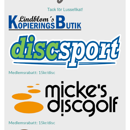
Tack för Lussefikat!
Medlemsrabatt: 15kr/disc
Medlemsrabatt: 15kr/disc