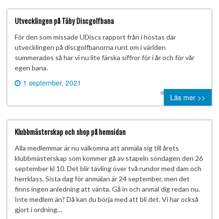
Utvecklingen på Täby Discgolfbana
För den som missade UDiscs rapport från i höstas där
utvecklingen på discgolfbanorna runt om i världen
summerades så har vi nu lite färska siffror för i år och för vår
egen bana.
1 september, 2021
0 comment
Läs mer >>
Klubbmästerskap och shop på hemsidan
Alla medlemmar är nu välkomna att anmäla sig till årets
klubbmästerskap som kommer gå av stapeln söndagen den 26
september kl 10. Det blir tävling över två rundor med dam och
herrklass. Sista dag för anmälan är 24 september, men det
finns ingen anledning att vänta. Gå in och anmäl dig redan nu.
Inte medlem än? Då kan du börja med att bli det. Vi har också
gjort i ordning…